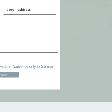
wsletter (currently only in German)
bmit