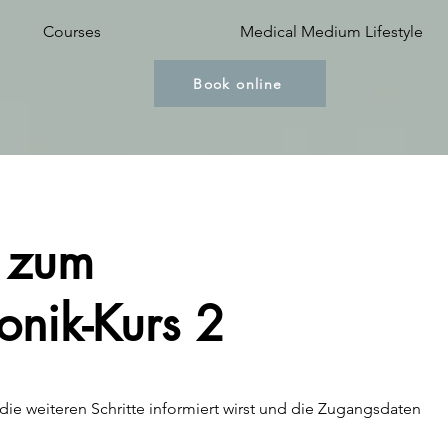
Courses
Medical Medium Lifestyle
Book online
 zum
onik-Kurs 2
 die weiteren Schritte informiert wirst und die Zugangsdaten