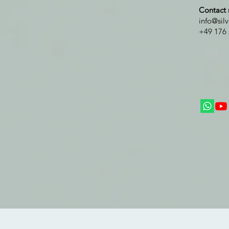
Contact
info@sil
+49 176 