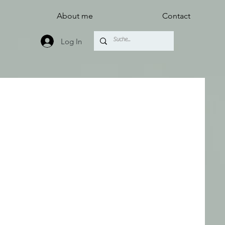
About me
Contact
Log In